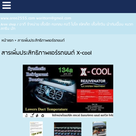
www.aree2555.com warittorn@gmail.com
Aree shop / อาดี จำหน่าย เสื้อยืด คอกลม คอวี โปโล แจ๊คเก็ต เสื้อกั๊กวิน ผ้ากันเปื้อน หมวก
สกรีน ปัก
หน้าแรก
>
สารเพิ่มประสิทธิภาพแอร์รถยนต์
สารเพิ่มประสิทธิภาพแอร์รถยนต์ X-cool